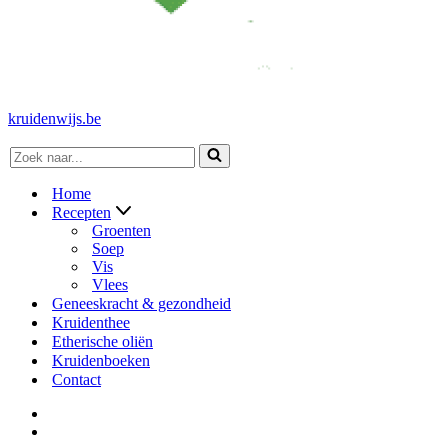
kruidenwijs.be
Zoek
naar...
Home
Recepten
Groenten
Soep
Vis
Vlees
Geneeskracht & gezondheid
Kruidenthee
Etherische oliën
Kruidenboeken
Contact