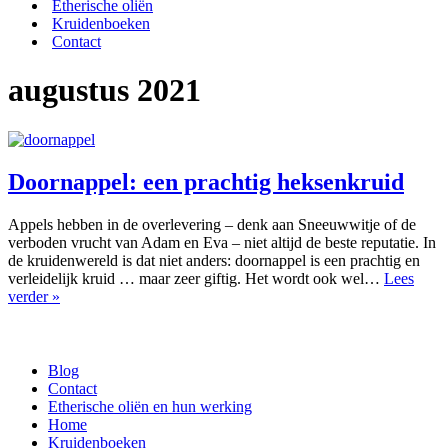
Etherische oliën
Kruidenboeken
Contact
augustus 2021
Doornappel: een prachtig heksenkruid
Appels hebben in de overlevering – denk aan Sneeuwwitje of de
verboden vrucht van Adam en Eva – niet altijd de beste reputatie. In
de kruidenwereld is dat niet anders: doornappel is een prachtig en
verleidelijk kruid … maar zeer giftig. Het wordt ook wel…
Lees
Doornappel:
verder »
een
prachtig
heksenkruid
Blog
Contact
Etherische oliën en hun werking
Home
Kruidenboeken