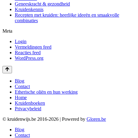
Geneeskracht & gezondheid
Kruidenkennis
Recepten met kruiden: heerlijke ideeën en smaakvolle
combinaties
Meta
Login
Vermeldingen feed
Reacties feed
WordPress.org
Blog
Contact
Etherische oliën en hun werking
Home
Kruidenboeken
Privacybeleid
© kruidenwijs.be 2016-2026 | Powered by
Gloren.be
Blog
Contact