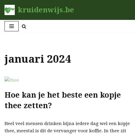
kruidenwijs.be
Ga
naar
de
inhoud
januari 2024
Hoe kan je het beste een kopje
thee zetten?
Heel veel mensen drinken bijna iedere dag wel een kopje
thee, meestal is dit de vervanger voor koffie. In thee zit