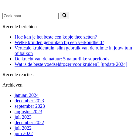
Zoek
naar...
Recente berichten
Hoe kan je het beste een kopje thee zetten?
Welke kruiden gebruiken bij een verkoudheid?
Verticale kruidentuin: slim gebruik van de ruimte in jouw tuin
of balkon
De kracht van de natuur: 5 natuurlijke superfoods
Wat is de beste voedseldroger voor kruiden? [update 2024]
Recente reacties
Archieven
januari 2024
december 2023
september 2023
augustus 2023
juli 2023
december 2022
juli 2022
juni 2022